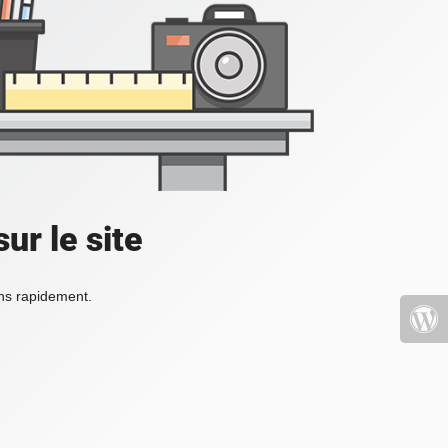
ur le site
ons rapidement.