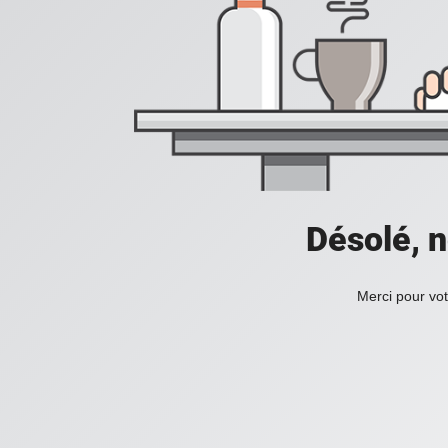
Désolé, n
Merci pour vot